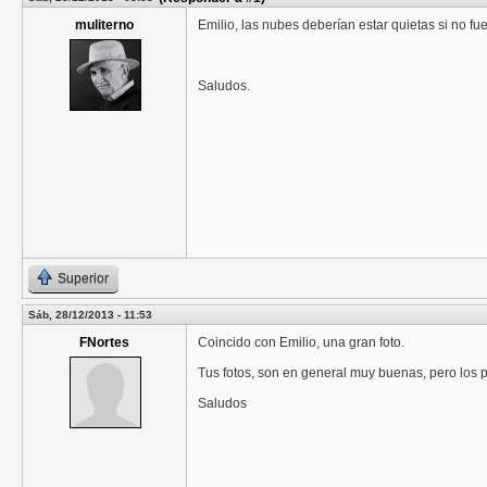
muliterno
Emilio, las nubes deberían estar quietas si no f
Saludos.
Superior
Sáb, 28/12/2013 - 11:53
FNortes
Coincido con Emilio, una gran foto.
Tus fotos, son en general muy buenas, pero los 
Saludos