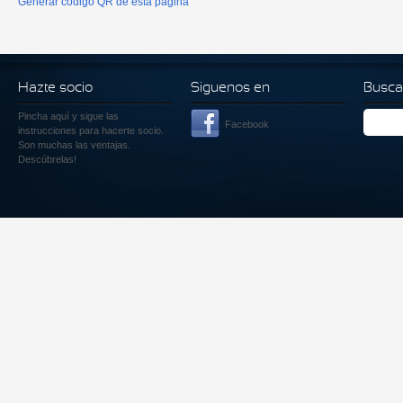
Generar código QR de esta página
Hazte socio
Siguenos en
Busca
Pincha aquí
y sigue las
Facebook
instrucciones para hacerte socio.
Son muchas las ventajas.
Descúbrelas!