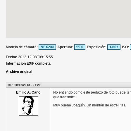
Modelo de cámara:
NEX-5N
Apertura:
f/9.0
Exposición:
1/60s
ISO:
Fecha:
2013-12-08T09:15:55
Información EXIF completa
Archivo original
Mar, 10/12/2013 - 21:29
Emilio A. Cano
No entiendo como este pedazo de foto puede tener
que transmite.
Muy buena Joaquín. Un montón de estrellitas.