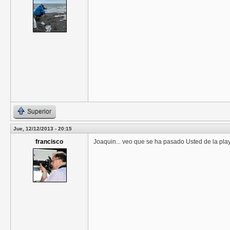
Superior
Jue, 12/12/2013 - 20:15
francisco
Joaquin... veo que se ha pasado Usted de la play