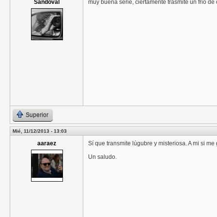
Sandoval
muy buena serie, ciertamente trasmite un frio de
Superior
Mié, 11/12/2013 - 13:03
aaraez
Sí que transmite lúgubre y misteriosa. A mi si me 
Un saludo.