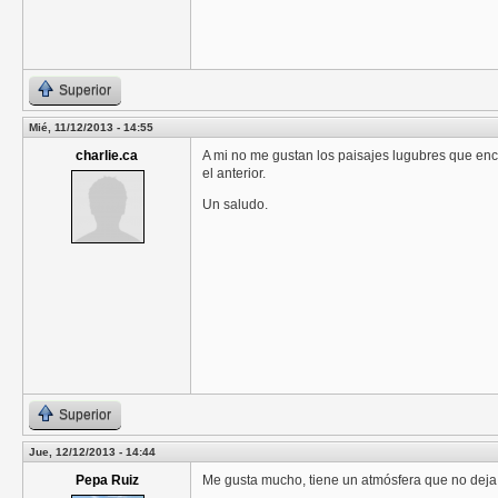
Superior
Mié, 11/12/2013 - 14:55
charlie.ca
A mi no me gustan los paisajes lugubres que enco
el anterior.
Un saludo.
Superior
Jue, 12/12/2013 - 14:44
Pepa Ruiz
Me gusta mucho, tiene un atmósfera que no deja