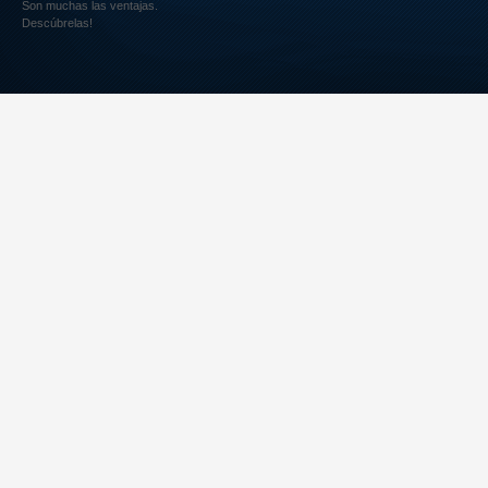
Son muchas las ventajas.
Descúbrelas!