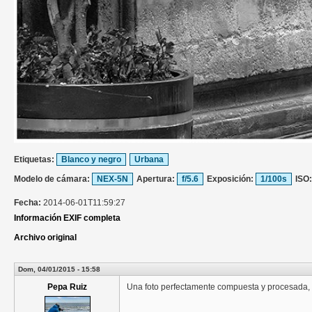
Etiquetas:
Blanco y negro
Urbana
Modelo de cámara:
NEX-5N
Apertura:
f/5.6
Exposición:
1/100s
ISO
Fecha:
2014-06-01T11:59:27
Información EXIF completa
Archivo original
Dom, 04/01/2015 - 15:58
Pepa Ruiz
Una foto perfectamente compuesta y procesada, 