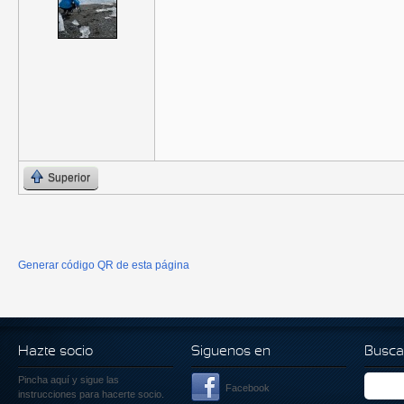
Superior
Generar código QR de esta página
Hazte socio
Siguenos en
Busca
Pincha aquí
y sigue las
Facebook
instrucciones para hacerte socio.