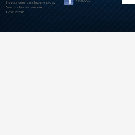
Facebook
instrucciones para hacerte socio.
Son muchas las ventajas.
Descúbrelas!