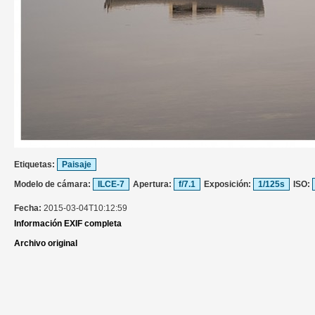
Etiquetas:
Paisaje
Modelo de cámara:
ILCE-7
Apertura:
f/7.1
Exposición:
1/125s
ISO:
Fecha:
2015-03-04T10:12:59
Información EXIF completa
Archivo original