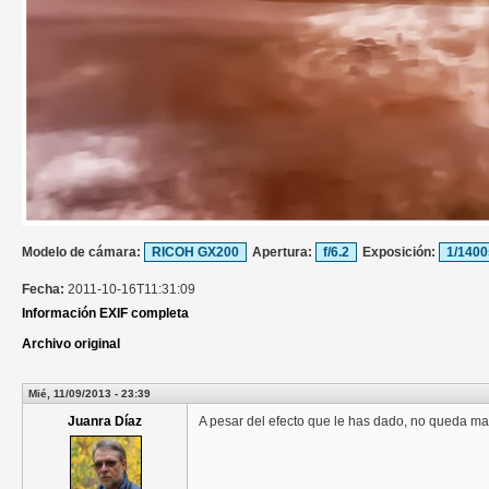
Modelo de cámara:
RICOH GX200
Apertura:
f/6.2
Exposición:
1/1400
Fecha:
2011-10-16T11:31:09
Información EXIF completa
Archivo original
Mié, 11/09/2013 - 23:39
Juanra Díaz
A pesar del efecto que le has dado, no queda ma