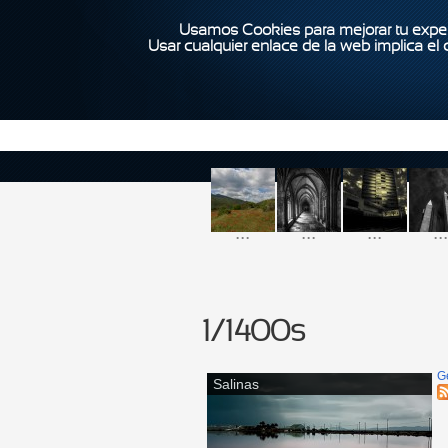
Usamos Cookies para mejorar tu exper
Usar cualquier enlace de la web implica el
...
...
...
...
1/1400s
G
Salinas