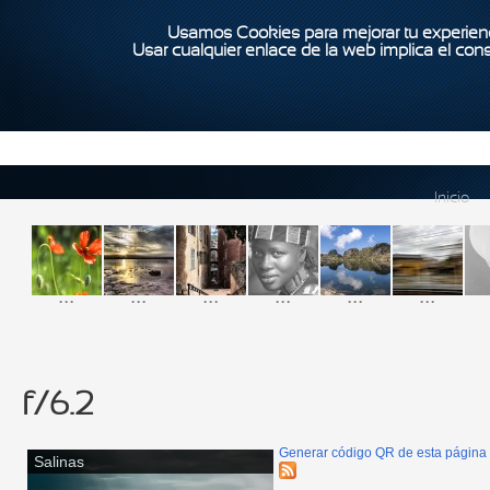
Usamos Cookies para mejorar tu experienc
Usar cualquier enlace de la web implica el con
Inicio
...
...
...
...
...
...
f/6.2
Generar código QR de esta página
Salinas