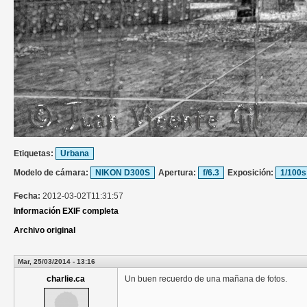
Etiquetas:
Urbana
Modelo de cámara:
NIKON D300S
Apertura:
f/6.3
Exposición:
1/100s
Fecha:
2012-03-02T11:31:57
Información EXIF completa
Archivo original
Mar, 25/03/2014 - 13:16
charlie.ca
Un buen recuerdo de una mañana de fotos.