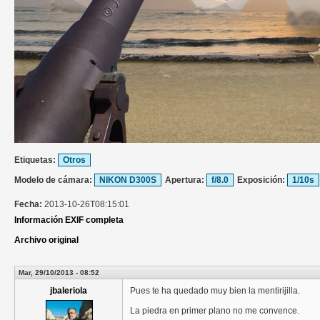
Etiquetas:
Otros
Modelo de cámara:
NIKON D300S
Apertura:
f/8.0
Exposición:
1/10s
Fecha:
2013-10-26T08:15:01
Información EXIF completa
Archivo original
Mar, 29/10/2013 - 08:52
jbaleriola
Pues te ha quedado muy bien la mentirijilla.
La piedra en primer plano no me convence.