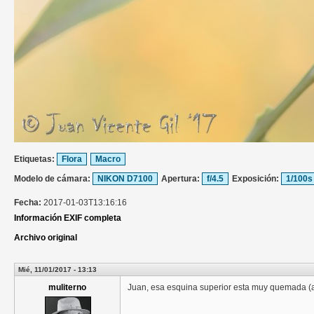
Etiquetas:
Flora
Macro
Modelo de cámara:
NIKON D7100
Apertura:
f/4.5
Exposición:
1/100s
Fecha:
2017-01-03T13:16:16
Información EXIF completa
Archivo original
Mié, 11/01/2017 - 13:13
muliterno
Juan, esa esquina superior esta muy quemada (a