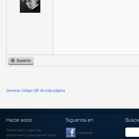
Superior
Generar código QR de esta página
Hazte socio
Siguenos en
Busca
Pincha aquí
y sigue las
Facebook
instrucciones para hacerte socio.