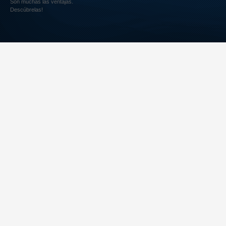
Son muchas las ventajas.
Descúbrelas!