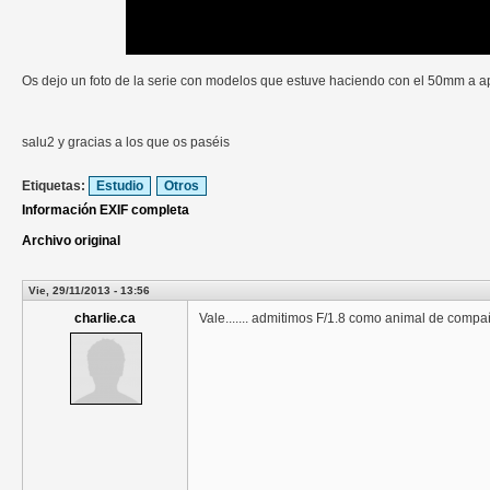
Os dejo un foto de la serie con modelos que estuve haciendo con el 50mm a ape
salu2 y gracias a los que os paséis
Etiquetas:
Estudio
Otros
Información EXIF completa
Archivo original
Vie, 29/11/2013 - 13:56
charlie.ca
Vale....... admitimos F/1.8 como animal de compa