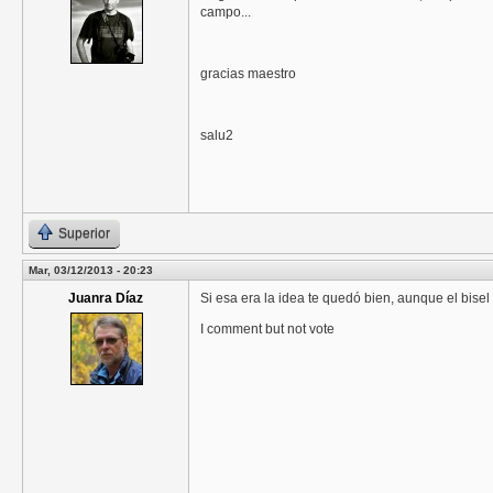
campo...
gracias maestro
salu2
Superior
Mar, 03/12/2013 - 20:23
Juanra Díaz
Si esa era la idea te quedó bien, aunque el bisel
I comment but not vote