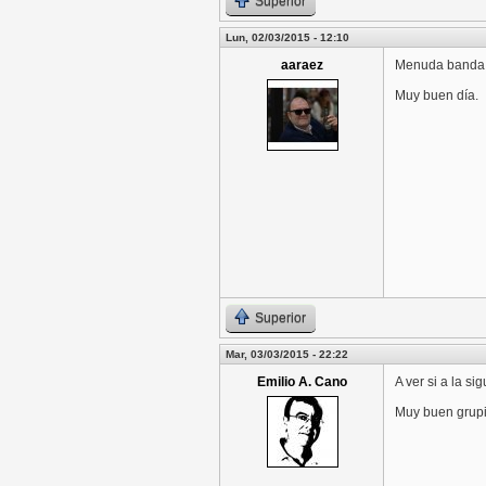
Superior
Lun, 02/03/2015 - 12:10
aaraez
Menuda banda. 
Muy buen día.
Superior
Mar, 03/03/2015 - 22:22
Emilio A. Cano
A ver si a la s
Muy buen grupi