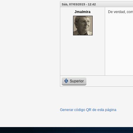
Sáb, 07/03/2015 - 12:42
Jmalmira
De verdad, como
Superior
Generar código QR de esta página