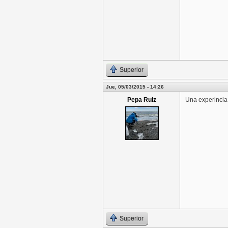
Superior
Jue, 05/03/2015 - 14:26
Pepa Ruiz
Una experincia 
Superior