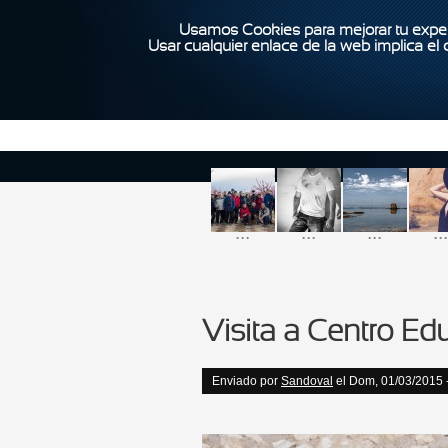
Usamos Cookies para mejorar tu exper
Usar cualquier enlace de la web implica el
...
...
...
...
Visita a Centro Ed
Enviado por
Sandoval
el Dom, 01/03/2015 