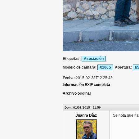
Etiquetas:
Asociación
Modelo de cámara:
X100S
Apertura:
f/
Fecha:
2015-02-28T12:25:43
Información EXIF completa
Archivo original
Dom, 01/03/2015 - 11:59
Juanra Díaz
Se nota que hac