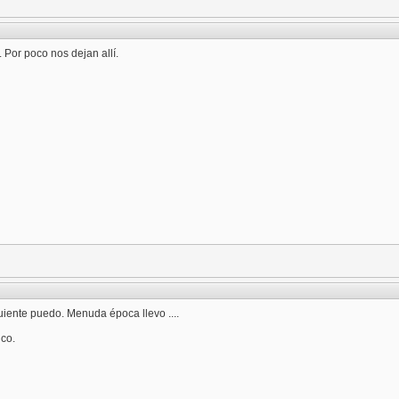
Por poco nos dejan allí.
iguiente puedo. Menuda época llevo ....
co.