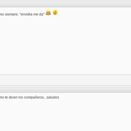
o siempre, "envidia me da"
.
omo te dicen los compañeros...saludos