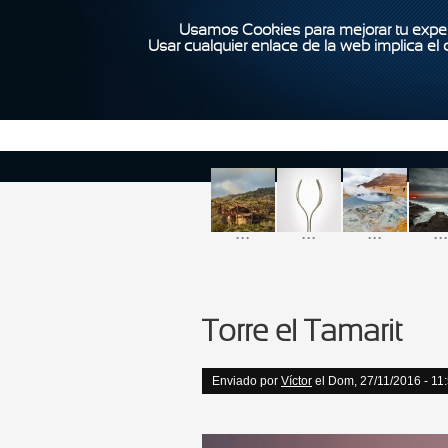
Usamos Cookies para mejorar tu exper
Usar cualquier enlace de la web implica el
...
...
...
...
Torre el Tamarit
Enviado por
Víctor
el Dom, 27/11/2016 - 11