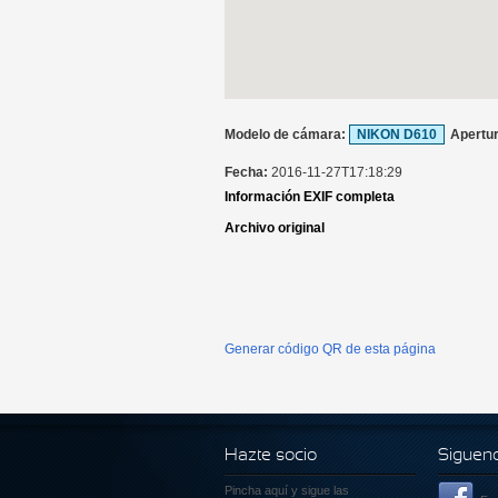
Modelo de cámara:
NIKON D610
Apertu
Fecha:
2016-11-27T17:18:29
Información EXIF completa
Archivo original
Generar código QR de esta página
Hazte socio
Siguen
Pincha aquí
y sigue las