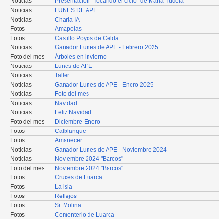
Noticias
Presentación "Tocando el cielo" de María Tudela
Noticias
LUNES DE APE
Noticias
Charla IA
Fotos
Amapolas
Fotos
Castillo Poyos de Celda
Noticias
Ganador Lunes de APE - Febrero 2025
Foto del mes
Árboles en invierno
Noticias
Lunes de APE
Noticias
Taller
Noticias
Ganador Lunes de APE - Enero 2025
Noticias
Foto del mes
Noticias
Navidad
Noticias
Feliz Navidad
Foto del mes
Diciembre-Enero
Fotos
Calblanque
Fotos
Amanecer
Noticias
Ganador Lunes de APE - Noviembre 2024
Noticias
Noviembre 2024 "Barcos"
Foto del mes
Noviembre 2024 "Barcos"
Fotos
Cruces de Luarca
Fotos
La isla
Fotos
Reflejos
Fotos
Sr. Molina
Fotos
Cementerio de Luarca