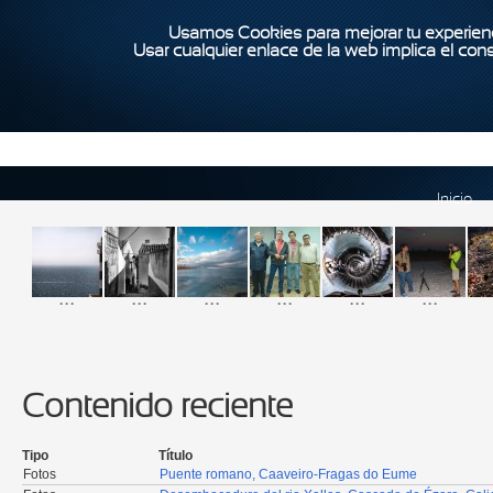
Usamos Cookies para mejorar tu experienc
Usar cualquier enlace de la web implica el con
Inicio
...
...
...
...
...
...
Contenido reciente
Tipo
Título
Fotos
Puente romano, Caaveiro-Fragas do Eume