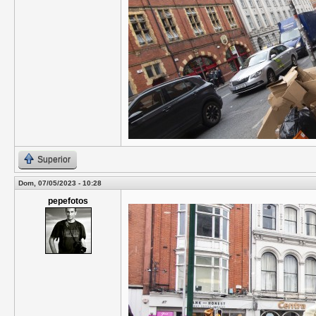
Superior
Dom, 07/05/2023 - 10:28
pepefotos