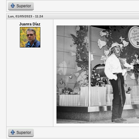
Superior
Lun, 01/05/2023 - 11:24
Juanra Díaz
Superior