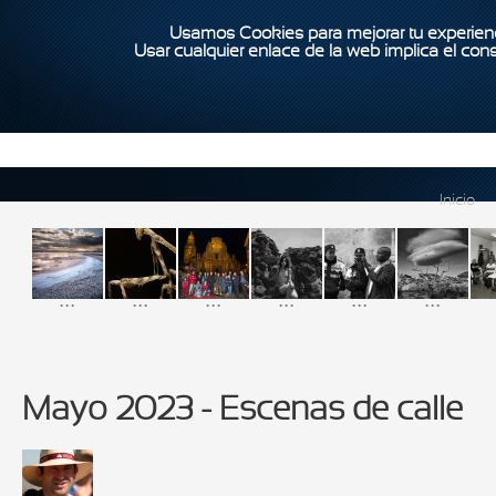
Usamos Cookies para mejorar tu experienc
Usar cualquier enlace de la web implica el con
Inicio
...
...
...
...
...
...
Mayo 2023 - Escenas de calle