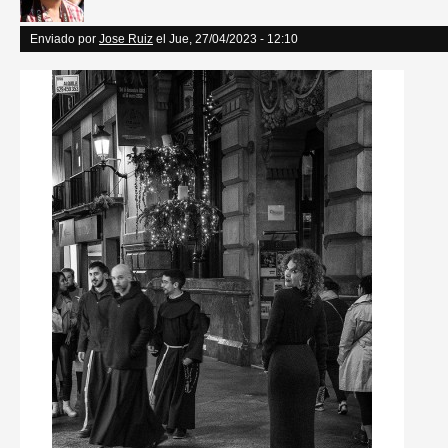
Enviado por
Jose Ruiz
el Jue, 27/04/2023 - 12:10