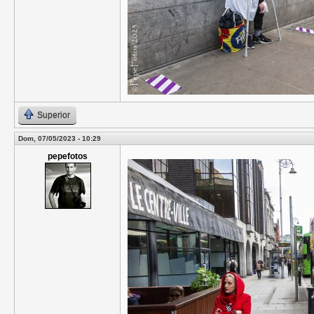
Superior
Dom, 07/05/2023 - 10:29
pepefotos