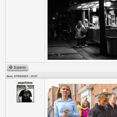
Superior
Dom, 07/05/2023 - 10:27
pepefotos