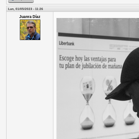
Lun, 01/05/2023 - 11:26
Juanra Díaz