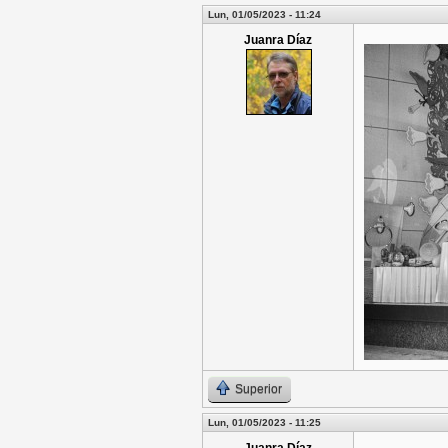
Lun, 01/05/2023 - 11:24
Juanra Díaz
Superior
Lun, 01/05/2023 - 11:25