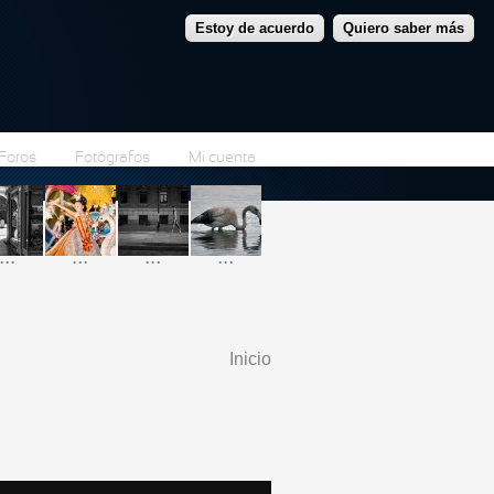
Estoy de acuerdo
Quiero saber más
Foros
Fotógrafos
Mi cuenta
...
...
...
...
Inicio
Se encuentra usted
aquí