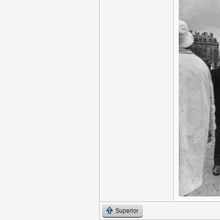
Superior