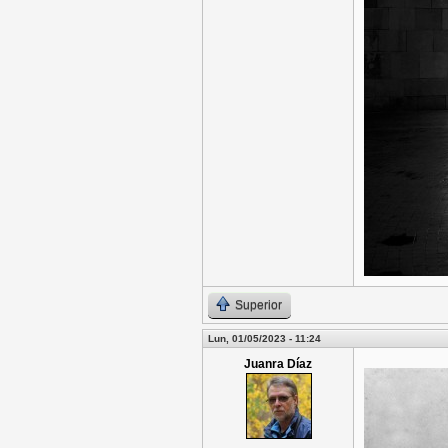
Superior
Lun, 01/05/2023 - 11:24
Juanra Díaz