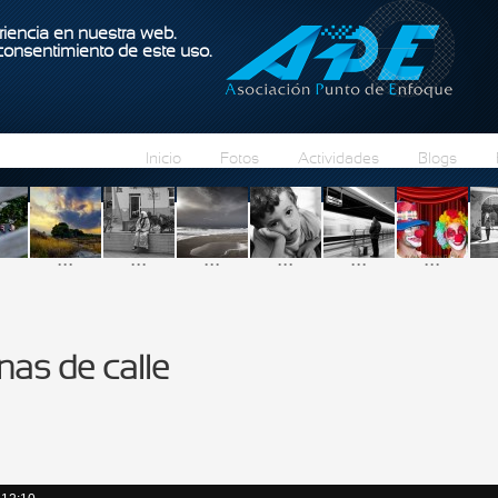
Pasar al contenido principal
iencia en nuestra web.
 consentimiento de este uso.
Inicio
Fotos
Actividades
Blogs
...
...
...
...
...
...
as de calle