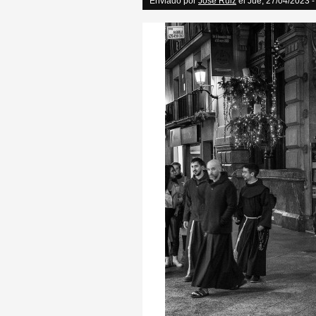
Enviado por
Jose Ruiz
el Jue, 27/04/2023 -