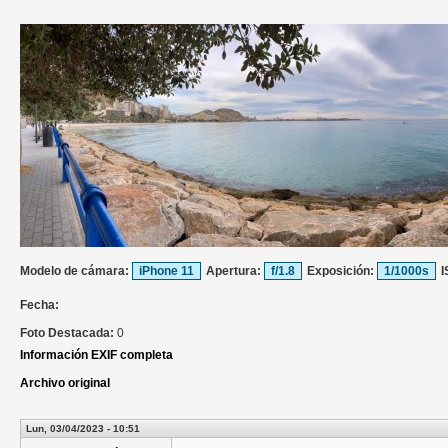
Modelo de cámara:
iPhone 11
Apertura:
f/1.8
Exposición:
1/1000s
I
Fecha:
Foto Destacada:
0
Información EXIF completa
Archivo original
Lun, 03/04/2023 - 10:51