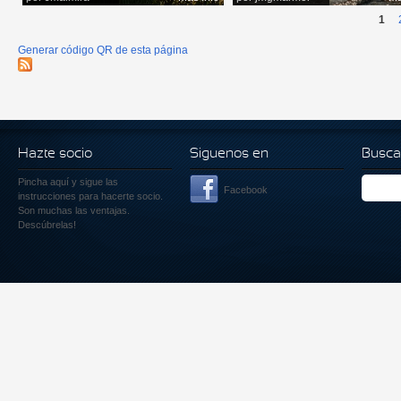
1
Generar código QR de esta página
Hazte socio
Siguenos en
Busca
Pincha aquí
y sigue las
Facebook
instrucciones para hacerte socio.
Son muchas las ventajas.
Descúbrelas!