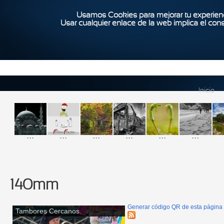
Usamos Cookies para mejorar tu experienc
Usar cualquier enlace de la web implica el con
Inicio
...
...
...
...
...
...
140mm
Generar código QR de esta página
Tambores Cercanos.