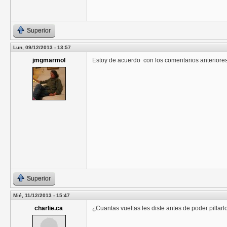
Superior
Lun, 09/12/2013 - 13:57
jmgmarmol
Estoy de acuerdo con los comentarios anteriores
Superior
Mié, 11/12/2013 - 15:47
charlie.ca
¿Cuantas vueltas les diste antes de poder pillarl