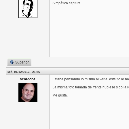
Simpática captura.
Superior
Mié, 04/12/2013 - 21:26
scordoba
Estaba pensando lo mismo al verla, este tio le h
La misma foto tomada de frente hubiese sido la r
Me gusta.