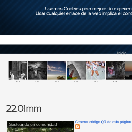
Usamos Cookies para mejorar tu experienc
Usar cualquier enlace de la web implica el con
Inicio
...
...
...
...
...
...
22.01mm
Generar código QR de esta página
Sesteando en comunidad