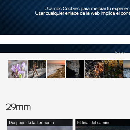
Usamos Cookies para mejorar tu experienc
Usar cualquier enlace de la web implica el con
Inicio
...
...
...
...
...
...
29mm
Después de la Tormenta
El final del camino