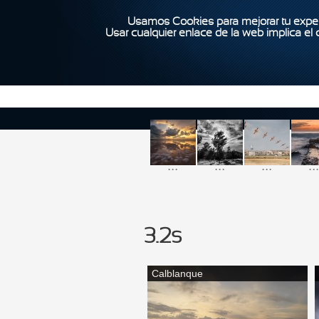
Usamos Cookies para mejorar tu exper
Usar cualquier enlace de la web implica el
...
...
...
...
3.2s
Calblanque