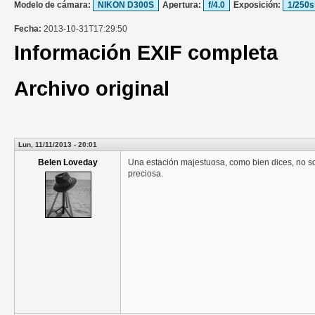
Modelo de cámara:
NIKON D300S
Apertura:
f/4.0
Exposición:
1/250s
Fecha:
2013-10-31T17:29:50
Información EXIF completa
Archivo original
Lun, 11/11/2013 - 20:01
Belen Loveday
Una estación majestuosa, como bien dices, no sol
preciosa.