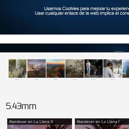
Usamos Cookies para mejorar tu experienc
Usar cualquier enlace de la web implica el con
Inicio
...
...
...
...
...
...
5.43mm
Atardecer en La Llana II
Atardecer en La Llana I