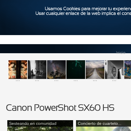
Usamos Cookies para mejorar tu experienc
Usar cualquier enlace de la web implica el con
Inicio
...
...
...
...
...
...
Canon PowerShot SX60 HS
Sesteando en comunidad
Concierto de cuarteto...