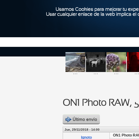
Usamos Cookies para mejorar tu exper
Usar cualquier enlace de la web implica el
...
...
...
...
ON1 Photo RAW, ¿
Último envío
Jue, 29/11/2018 - 14:00
ON1 Photo RA
Ignoto