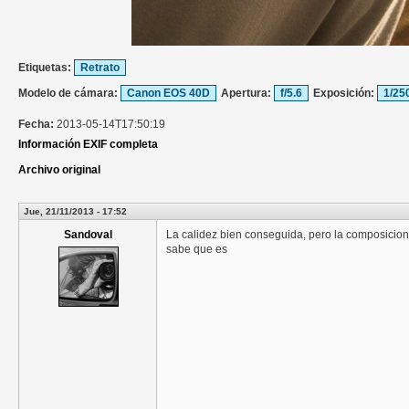
Etiquetas:
Retrato
Modelo de cámara:
Canon EOS 40D
Apertura:
f/5.6
Exposición:
1/25
Fecha:
2013-05-14T17:50:19
Información EXIF completa
Archivo original
Jue, 21/11/2013 - 17:52
Sandoval
La calidez bien conseguida, pero la composicion
sabe que es