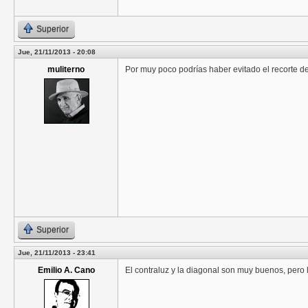
Superior
Jue, 21/11/2013 - 20:08
muliterno
Por muy poco podrías haber evitado el recorte 
Superior
Jue, 21/11/2013 - 23:41
Emilio A. Cano
El contraluz y la diagonal son muy buenos, pero l