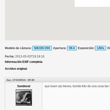
Modelo de cámara:
NIKON D90
Apertura:
f/8.0
Exposición:
1/80s
I
Fecha:
2013-05-03T19:18:16
Información EXIF completa
Archivo original
Jue, 17/10/2013 - 09:38
Sandoval
que buen ojo tienes, bonita foto de una cosa tan