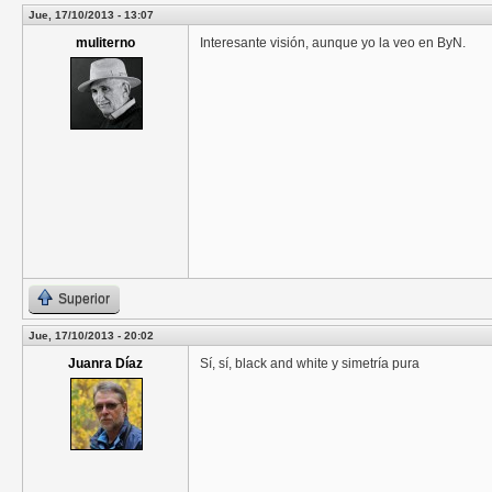
Jue, 17/10/2013 - 13:07
muliterno
Interesante visión, aunque yo la veo en ByN.
Superior
Jue, 17/10/2013 - 20:02
Juanra Díaz
Sí, sí, black and white y simetría pura