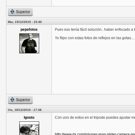
Superior
Mar, 15/12/2015 - 23:40
pepefotos
Pues eso tenía fácil solución...haber enfocado a 
Yo flipo con estas fotos de reflejos en las gotas....
Superior
Vie, 18/12/2015 - 17:38
Ignoto
Con uno de estos en el tripode puedes ajustar mu
http://www.dx.com/p/super-mag-slider-camera-p