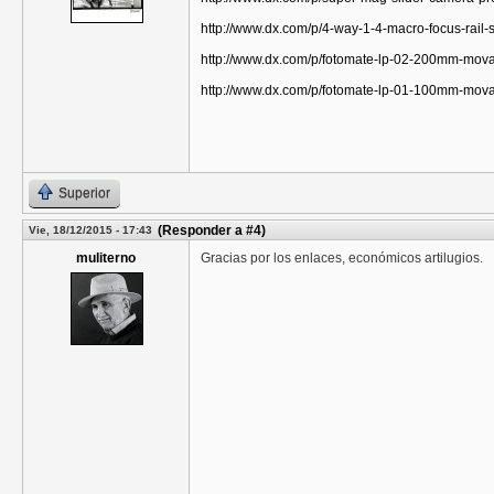
http://www.dx.com/p/4-way-1-4-macro-focus-rai
http://www.dx.com/p/fotomate-lp-02-200mm-mova
http://www.dx.com/p/fotomate-lp-01-100mm-mov
Superior
(Responder a #4)
Vie, 18/12/2015 - 17:43
muliterno
Gracias por los enlaces, económicos artilugios.