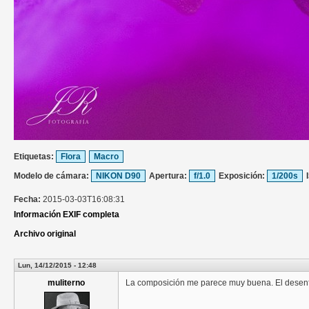
Etiquetas:
Flora
Macro
Modelo de cámara:
NIKON D90
Apertura:
f/1.0
Exposición:
1/200s
Fecha:
2015-03-03T16:08:31
Información EXIF completa
Archivo original
Lun, 14/12/2015 - 12:48
muliterno
La composición me parece muy buena. El desen