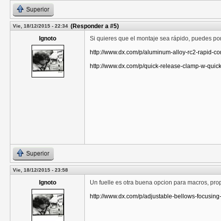
Superior
(Responder a #5)
Vie, 18/12/2015 - 22:34
Ignoto
Si quieres que el montaje sea rápido, puedes po
http://www.dx.com/p/aluminum-alloy-rc2-rapid-
http://www.dx.com/p/quick-release-clamp-w-qu
Superior
Vie, 18/12/2015 - 23:58
Ignoto
Un fuelle es otra buena opcion para macros, prop
http://www.dx.com/p/adjustable-bellows-focusi