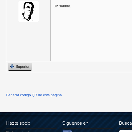
Un saludo.
Superior
Generar código QR de esta página
Hazte socio
Siguenos en
Busca