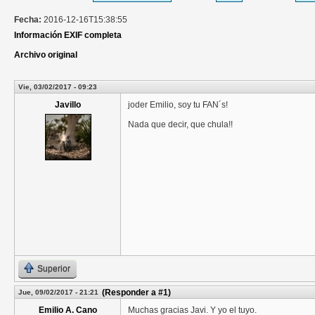
Fecha:
2016-12-16T15:38:55
Información EXIF completa
Archivo original
Vie, 03/02/2017 - 09:23
Javillo
joder Emilio, soy tu FAN´s!
Nada que decir, que chula!!
Superior
(Responder a #1)
Jue, 09/02/2017 - 21:21
Emilio A. Cano
Muchas gracias Javi. Y yo el tuyo.