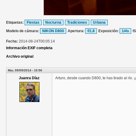
Etiquetas:
Fiestas
Nocturna
Tradiciones
Urbana
Modelo de cámara:
NIKON D800
Apertura:
f/1.8
Exposición:
1/4s
I
Fecha:
2014-08-24T00:05:14
Información EXIF completa
Archivo original
Mar, 09/09/2014 - 10:56
Juanra Díaz
Arturo, desde cuando D800, te has tirado al río. 