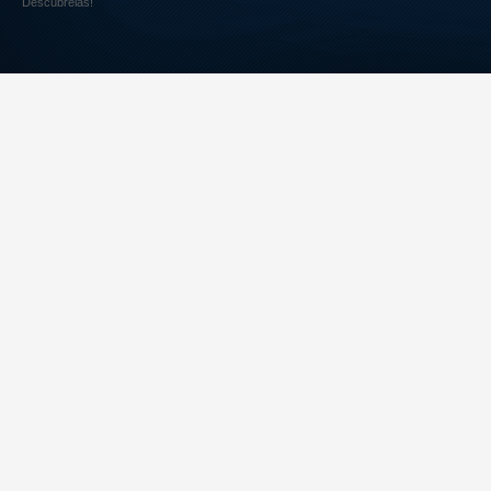
Descúbrelas!