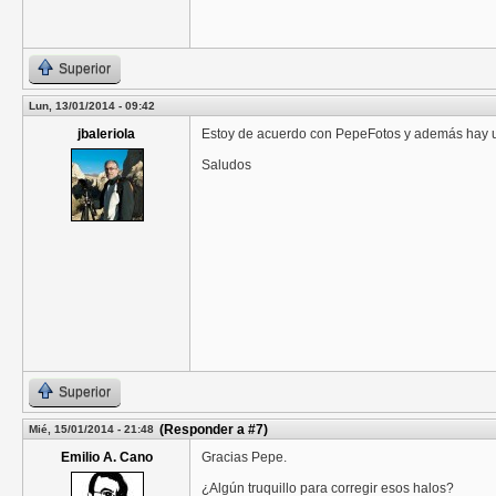
Superior
Lun, 13/01/2014 - 09:42
jbaleriola
Estoy de acuerdo con PepeFotos y además hay un
Saludos
Superior
(Responder a #7)
Mié, 15/01/2014 - 21:48
Emilio A. Cano
Gracias Pepe.
¿Algún truquillo para corregir esos halos?