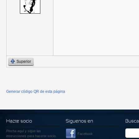
Superior
Generar código QR de esta página
Hazte socio
Siguenos en
Busca
Pincha aquí
y sigue las
Facebook
instrucciones para hacerte socio.