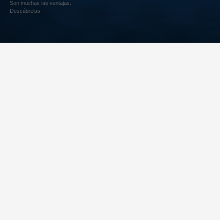
Son muchas las ventajas.
Descúbrelas!