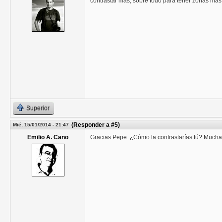
contrastar más, sobre todo para tener zonas más c
Superior
(Responder a #5)
Mié, 15/01/2014 - 21:47
Emilio A. Cano
Gracias Pepe. ¿Cómo la contrastarías tú? Mucha