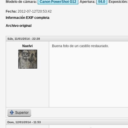
Modelo de cámara:
Canon PowerShot G12
Apertura:
f/4.0
Exposición
Fecha:
2012-07-12T20:53:42
Información EXIF completa
Archivo original
Sáb, 11/01/2014 - 22:28
Naelvi
Buena foto de un castillo restaurado.
Superior
Dom, 12/01/2014 - 11:53