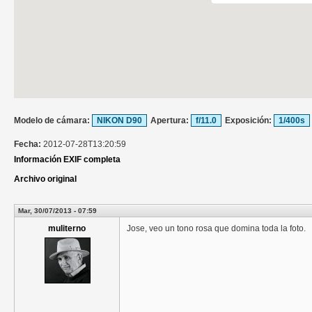
Modelo de cámara:
NIKON D90
Apertura:
f/11.0
Exposición:
1/400s
Fecha:
2012-07-28T13:20:59
Información EXIF completa
Archivo original
Mar, 30/07/2013 - 07:59
muliterno
Jose, veo un tono rosa que domina toda la foto.