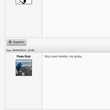
Superior
Jue, 24/04/2014 - 14:06
Pepa Ruiz
Muy buen detalle, me gusta.