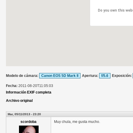
Do you own this web
Modelo de cámara:
Canon EOS 5D Mark II
Apertura:
f/5.6
Exposición:
Fecha:
2011-08-20T11:05:03
Información EXIF completa
Archivo original
Mar, 05/11/2013 - 23:20
scordoba
Muy chula, me gusta mucho.