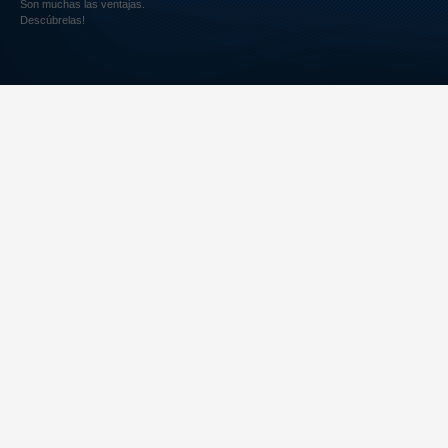
Son muchas las ventajas.
Descúbrelas!