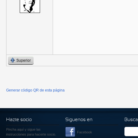
Superior
Generar código QR de esta página
Hazte socio
Siguenos en
Busca
Pincha aquí
y sigue las
Facebook
instrucciones para hacerte socio.