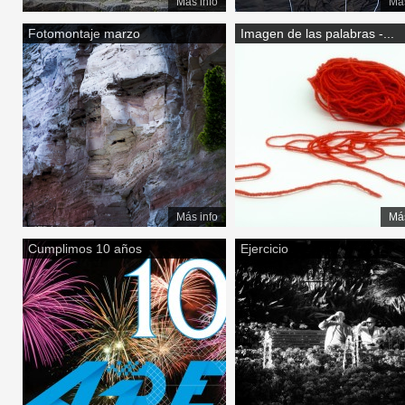
Más info
Más
Fotomontaje marzo
Imagen de las palabras -...
Más info
Más
Cumplimos 10 años
Ejercicio