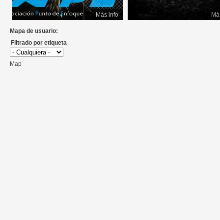
Más info
Más
Mapa de usuario:
Filtrado por etiqueta
Map