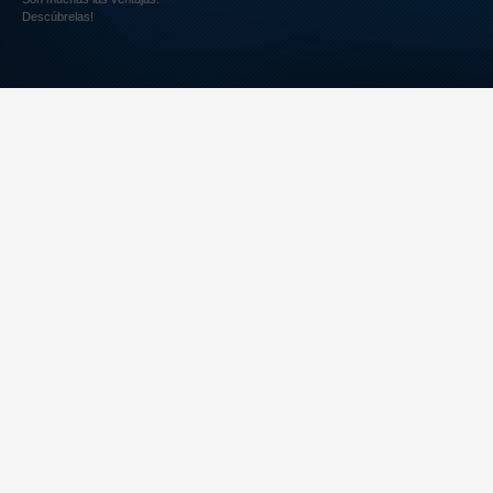
Descúbrelas!