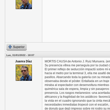
Superior
Lun, 31/01/2022 - 18:07
Juanra Díaz
MORTIS CAUSA de Antonio J. Ruiz Munuera. (en Mor
Su presencia vítrea me perseguía por la ciudad
El primer reflejo de seducción impactó sobre mí 
hacia el metro por la terminal 3, ella me asaltó d
pasillos. Abarcando toda la galería con su mirad
observaba desde el póster. Entallada en un traje
miraba al espectador con desenvoltura mientra
quimérica sala de espera, limpia y sin pasajero
presencia. Los rasgos melanesios -una acertada si
africanos y la fragilidad de los asiáticos- favo
la vista en el cuadro ignorando que la cinta mec
necesidades inmediatas tropecé con el escalón,
de donuts que dejó impreso sobre mi rostro su r