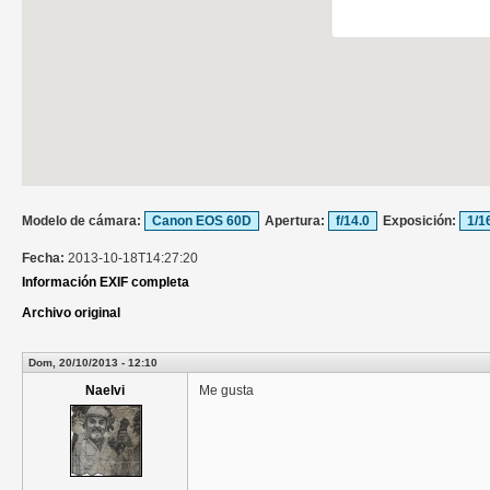
Modelo de cámara:
Canon EOS 60D
Apertura:
f/14.0
Exposición:
1/1
Fecha:
2013-10-18T14:27:20
Información EXIF completa
Archivo original
Dom, 20/10/2013 - 12:10
Naelvi
Me gusta