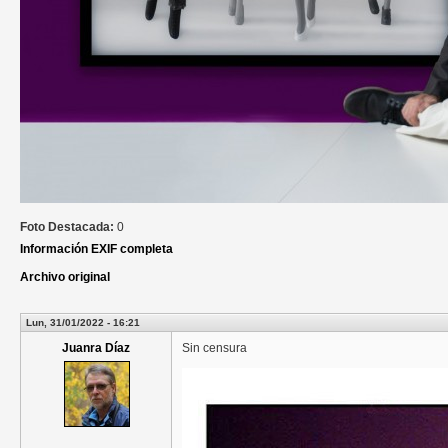
Foto Destacada:
0
Información EXIF completa
Archivo original
Lun, 31/01/2022 - 16:21
Juanra Díaz
Sin censura