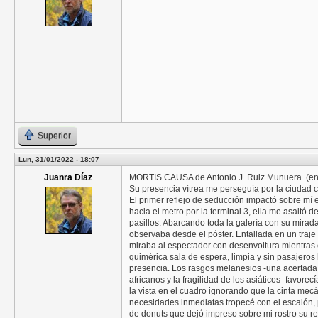
Superior
Lun, 31/01/2022 - 18:07
Juanra Díaz
MORTIS CAUSA de Antonio J. Ruiz Munuera. (en Mor
Su presencia vítrea me perseguía por la ciudad
El primer reflejo de seducción impactó sobre mí 
hacia el metro por la terminal 3, ella me asaltó d
pasillos. Abarcando toda la galería con su mirad
observaba desde el póster. Entallada en un traje
miraba al espectador con desenvoltura mientra
quimérica sala de espera, limpia y sin pasajero
presencia. Los rasgos melanesios -una acertada si
africanos y la fragilidad de los asiáticos- favo
la vista en el cuadro ignorando que la cinta mec
necesidades inmediatas tropecé con el escalón,
de donuts que dejó impreso sobre mi rostro su r