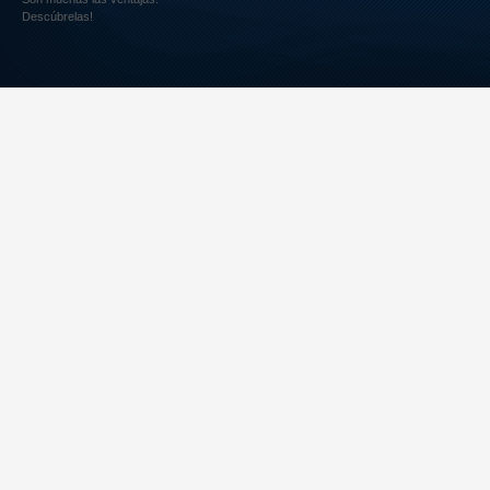
Descúbrelas!