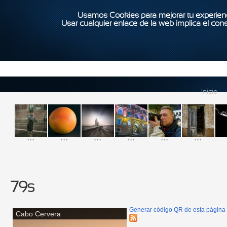
Usamos Cookies para mejorar tu experienc
Usar cualquier enlace de la web implica el con
Inicio
...
...
...
...
...
...
79s
Generar código QR de esta página
Cabo Cervera