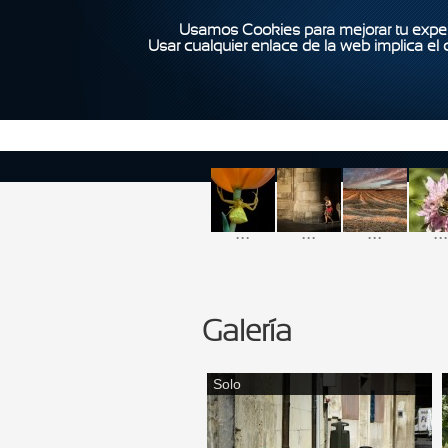
Usamos Cookies para mejorar tu exper
Usar cualquier enlace de la web implica el
...
...
...
...
Galería
Solo
Páginas