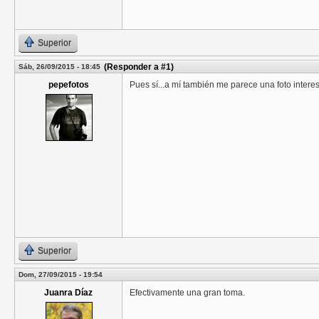
Superior
(Responder a #1)
Sáb, 26/09/2015 - 18:45
pepefotos
Pues sí...a mí también me parece una foto intere
Superior
Dom, 27/09/2015 - 19:54
Juanra Díaz
Efectivamente una gran toma.