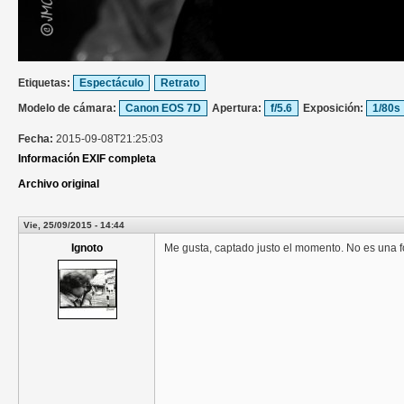
Etiquetas:
Espectáculo
Retrato
Modelo de cámara:
Canon EOS 7D
Apertura:
f/5.6
Exposición:
1/80s
Fecha:
2015-09-08T21:25:03
Información EXIF completa
Archivo original
Vie, 25/09/2015 - 14:44
Ignoto
Me gusta, captado justo el momento. No es una fot