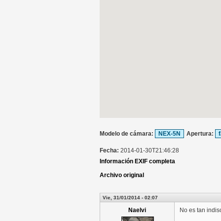
Modelo de cámara:
NEX-5N
Apertura:
f
Fecha:
2014-01-30T21:46:28
Información EXIF completa
Archivo original
Vie, 31/01/2014 - 02:07
Naelvi
No es tan indis