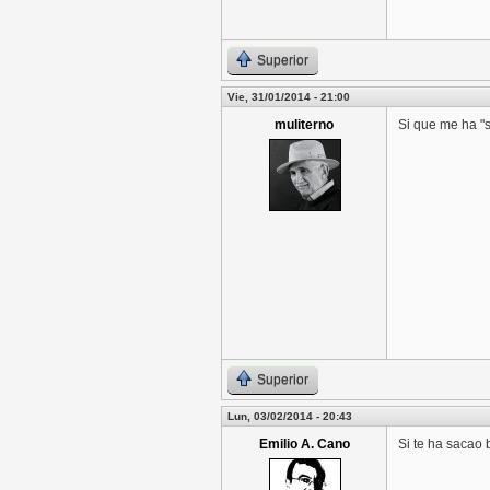
Superior
Vie, 31/01/2014 - 21:00
muliterno
Si que me ha "s
Superior
Lun, 03/02/2014 - 20:43
Emilio A. Cano
Si te ha sacao 