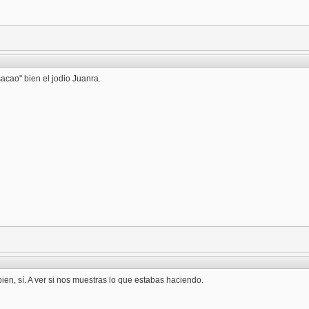
acao" bien el jodio Juanra.
bien, sí. A ver si nos muestras lo que estabas haciendo.