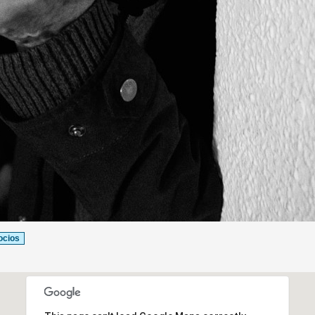
ocios