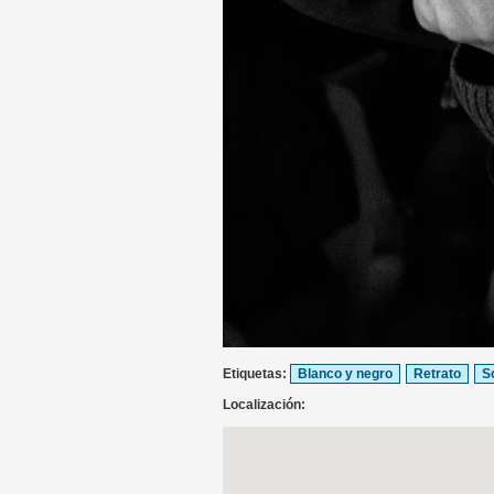
Etiquetas:
Blanco y negro
Retrato
S
Localización: