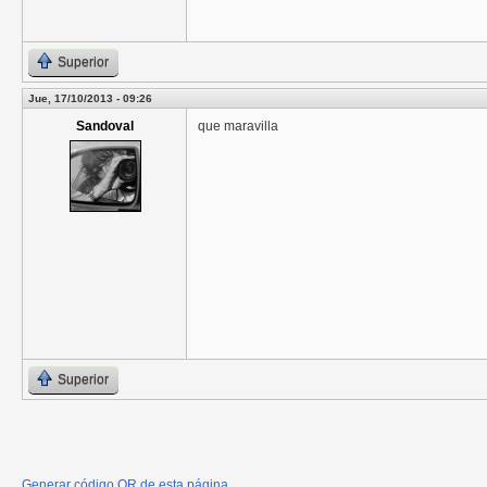
Superior
Jue, 17/10/2013 - 09:26
Sandoval
que maravilla
Superior
Generar código QR de esta página