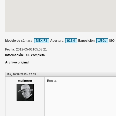
Modelo de cámara:
NEX-F3
Apertura:
f/13.0
Exposición:
1/80s
ISO
Fecha:
2012-05-01T05:08:21
Información EXIF completa
Archivo original
Mié, 16/10/2013 - 17:35
muliterno
Bonita.