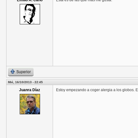
Emilio A. Cano
Esta es de las que más me gusta.
Superior
Mié, 16/10/2013 - 22:45
Juanra Díaz
Estoy empezando a coger alergia a los globos. E