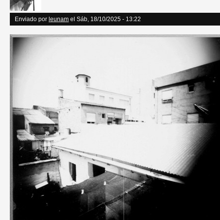
Enviado por
leunam
el Sáb, 18/10/2025 - 13:22