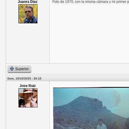
Juanra Díaz
Foto de 1970, con la misma cámara y mi primer pr
Superior
Dom, 19/10/2025 - 20:10
Jose Ruiz