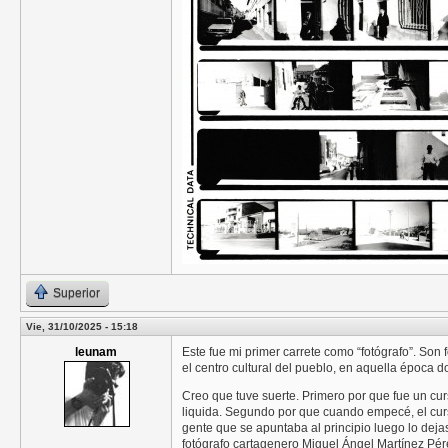
Superior
Vie, 31/10/2025 - 15:18
leunam
Este fue mi primer carrete como “fotógrafo”. Son
el centro cultural del pueblo, en aquella época d
Creo que tuve suerte. Primero por que fue un c
liquida. Segundo por que cuando empecé, el curs
gente que se apuntaba al principio luego lo deja
fotógrafo cartagenero Miguel Ángel Martínez Pér