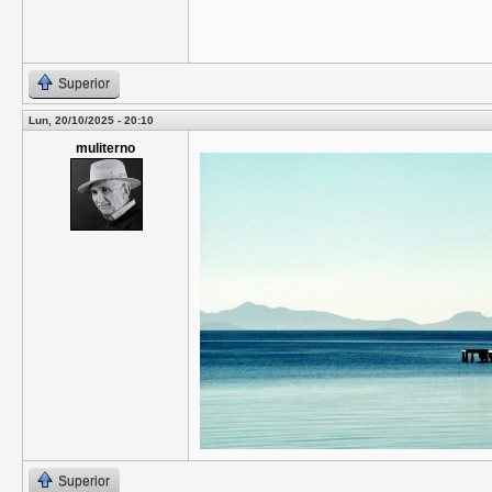
Superior
Lun, 20/10/2025 - 20:10
muliterno
Superior