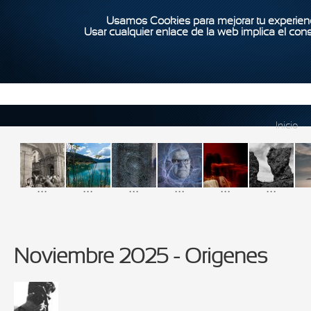
Usamos Cookies para mejorar tu experienc
Usar cualquier enlace de la web implica el con
Inicio
...
...
...
...
...
...
Noviembre 2025 - Origenes